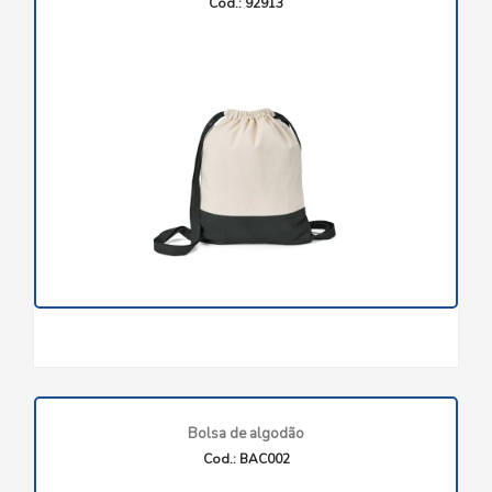
Cod.: 92913
Bolsa de algodão
Cod.: BAC002