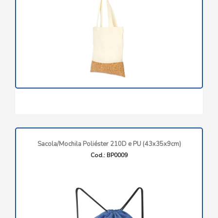
Sacola/Mochila Poliéster 210D e PU (43x35x9cm)
Cod.: BP0009