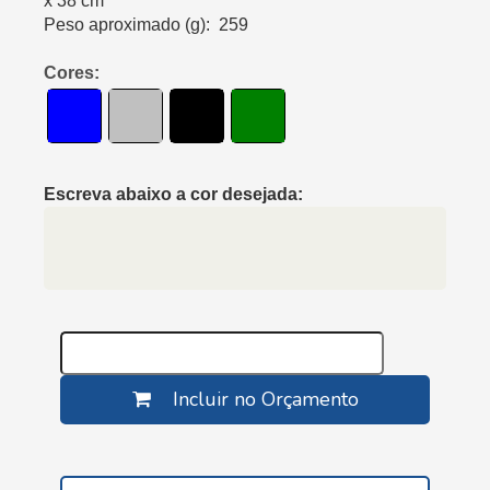
x 38 cm
Peso aproximado (g): 259
Cores:
Escreva abaixo a cor desejada:
Incluir no Orçamento