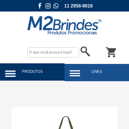
11 2958-9016