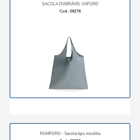
SACOLA DOBRÁVEL OXFORD
Cod.: 09276
ROMFORD - Sacola tipo mochila