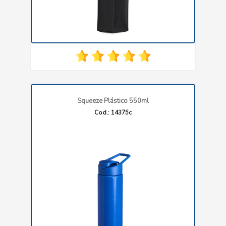
Squeeze Plástico 550ml
Cod.: 14375c