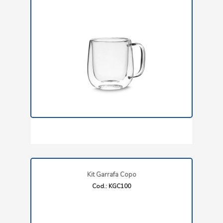
Kit Garrafa Copo
Cod.: KGC100