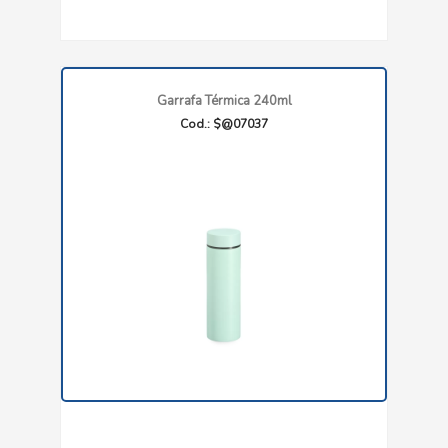
Garrafa Térmica 240ml
Cod.: $@07037