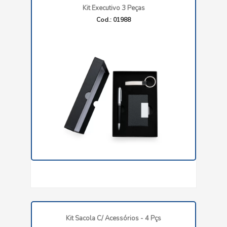
Kit Executivo 3 Peças
Cod.: 01988
Kit Sacola C/ Acessórios - 4 Pçs