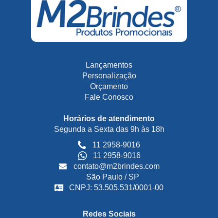
Lançamentos
Personalização
Orçamento
Fale Conosco
Horários de atendimento
Segunda a Sexta das 9h às 18h
11 2958-9016
11 2958-9016
contato@m2brindes.com
São Paulo / SP
CNPJ: 53.505.531/0001-00
Redes Sociais