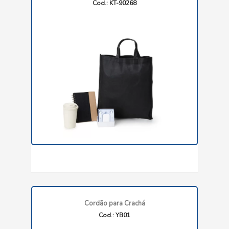
Cod.: KT-90268
Cordão para Crachá
Cod.: YB01