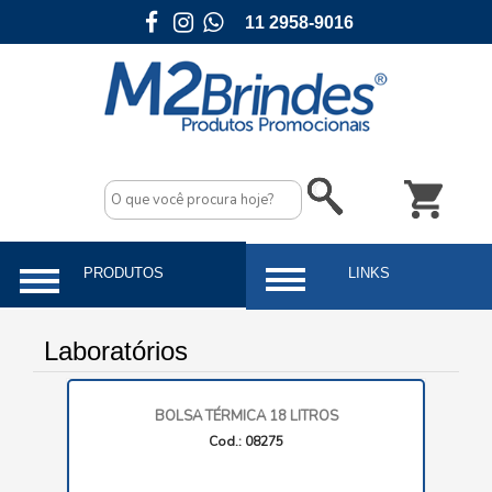
11 2958-9016
Laboratórios
BOLSA TÉRMICA 18 LITROS
Cod.: 08275