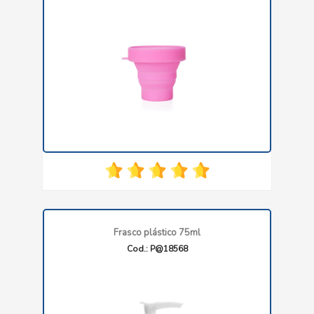
Frasco plástico 75ml
Cod.: P@18568