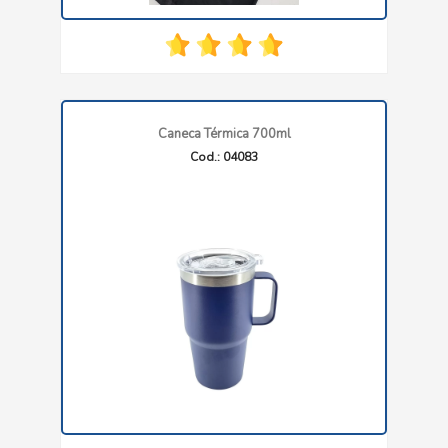
Caneca Térmica 700ml
Cod.: 04083