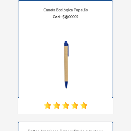
Caneta Ecológica Papelão
Cod.: $@00002