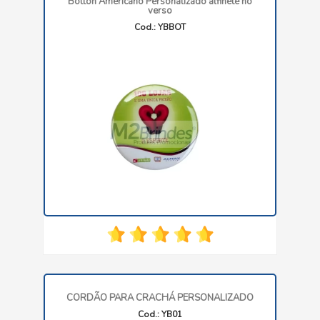
Botton Americano Personalizado alfinete no
verso
Cod.: YBBOT
CORDÃO PARA CRACHÁ PERSONALIZADO
Cod.: YB01