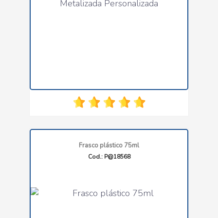
Frasco plástico 75ml
Cod.: P@18568