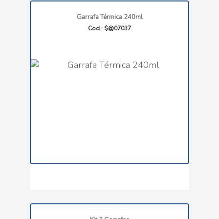
Garrafa Térmica 240ml
Cod.: $@07037