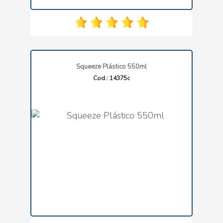
Squeeze Plástico 550ml
Cod.: 14375c