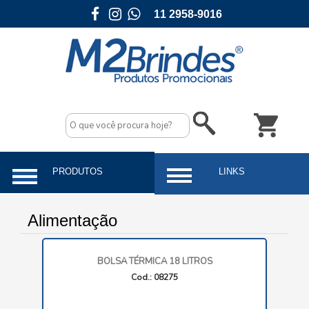
11 2958-9016
Alimentação
BOLSA TÉRMICA 18 LITROS
Cod.: 08275