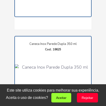
Caneca Inox Parede Dupla 350 ml
Cod.: 18625
Este site utiliza cookies para melhorar sua experiência.
Aceita o uso de cookies?
Aceitar
Rejeitar