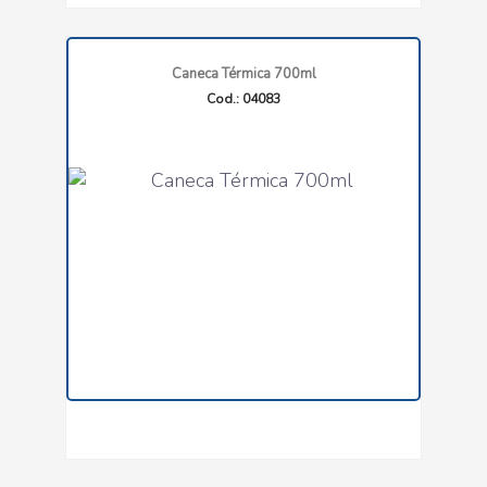
Caneca Térmica 700ml
Cod.: 04083