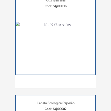
Kit 3 Garrafas
Cod.: $@03036
Caneta Ecológica Papelão
Cod.: $@00002