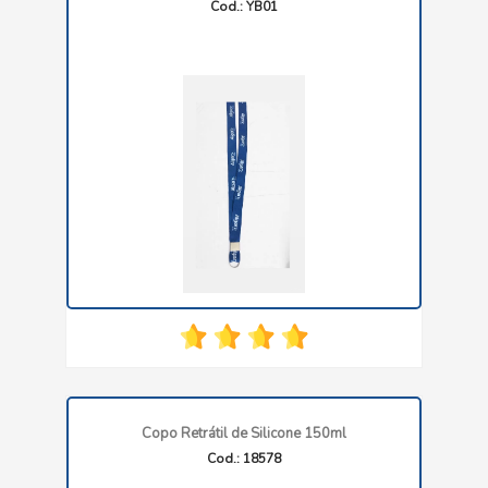
Cod.: YB01
Copo Retrátil de Silicone 150ml
Cod.: 18578