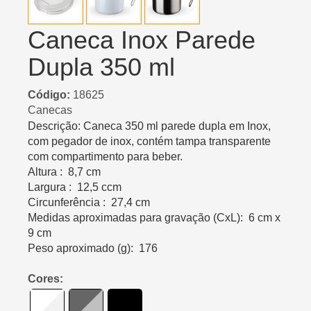
Caneca Inox Parede
Dupla 350 ml
Código:
18625
Canecas
Descrição: Caneca 350 ml parede dupla em Inox,
com pegador de inox, contém tampa transparente
com compartimento para beber.
Altura : 8,7 cm
Largura : 12,5 ccm
Circunferência : 27,4 cm
Medidas aproximadas para gravação (CxL): 6 cm x
9 cm
Peso aproximado (g): 176
Cores: