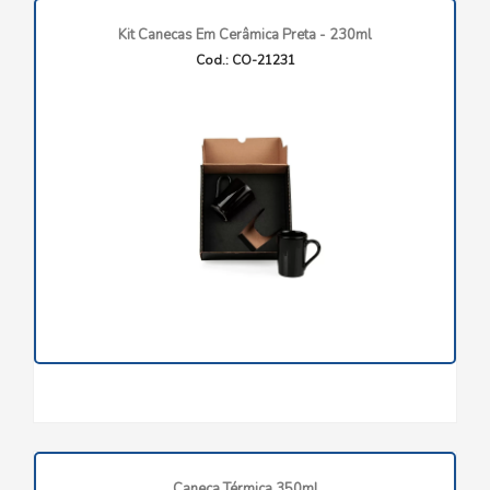
Kit Canecas Em Cerâmica Preta - 230ml
Cod.: CO-21231
Caneca Térmica 350ml