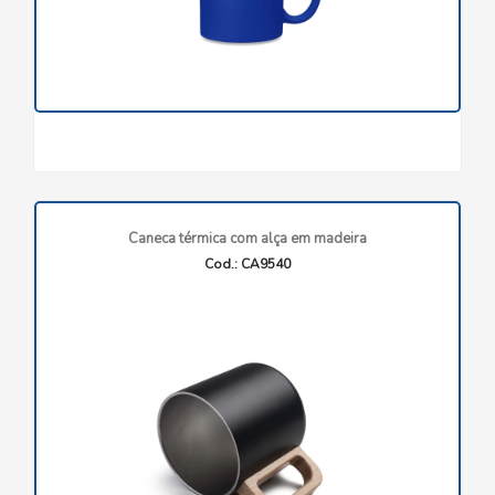
Caneca térmica com alça em madeira
Cod.: CA9540