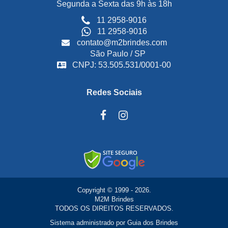
Segunda a Sexta das 9h às 18h
11 2958-9016
11 2958-9016
contato@m2brindes.com
São Paulo / SP
CNPJ: 53.505.531/0001-00
Redes Sociais
Copyright © 1999 - 2026.
M2M Brindes
TODOS OS DIREITOS RESERVADOS.
Sistema administrado por
Guia dos Brindes