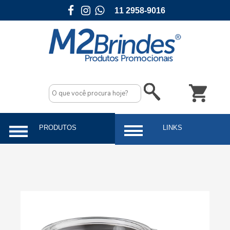
11 2958-9016