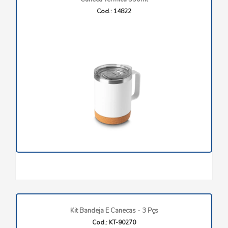
Cod.: 14822
Kit Bandeja E Canecas - 3 Pçs
Cod.: KT-90270