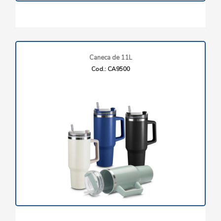
Caneca de 11L
Cod.: CA9500