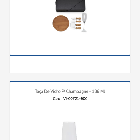
Taça De Vidro P/ Champagne - 186 Ml
Cod.: VI-00721-900