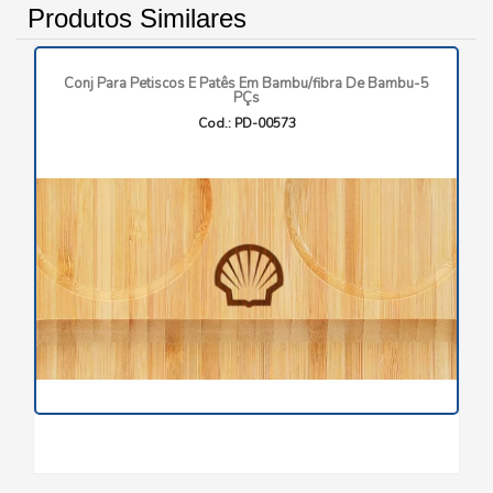
Produtos Similares
Conj Para Petiscos E Patês Em Bambu/fibra De Bambu-5
PÇs
Cod.: PD-00573