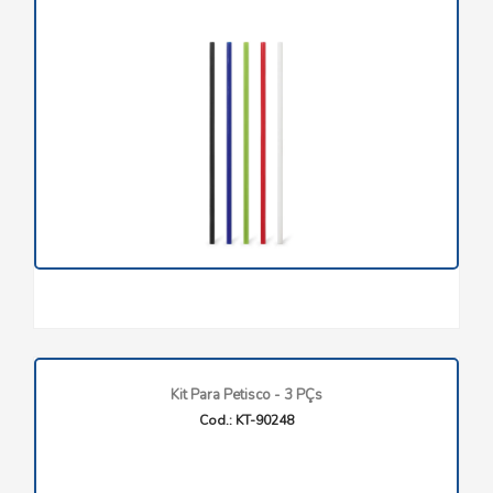
Kit Para Petisco - 3 PÇs
Cod.: KT-90248