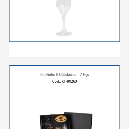
Kit Vinho E Utilidades - 7 Pçs
Cod.: KT-90263