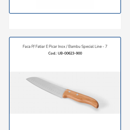
Faca P/ Fatiar E Picar Inox / Bambu Special Line - 7
Cod.: UB-00623-900