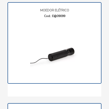
MOEDOR ELÉTRICO
Cod.: E@09099