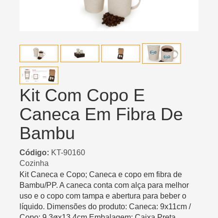
Kit Com Copo E
Caneca Em Fibra De
Bambu
Código:
KT-90160
Cozinha
Kit Caneca e Copo; Caneca e copo em fibra de
Bambu/PP. A caneca conta com alça para melhor
uso e o copo com tampa e abertura para beber o
líquido. Dimensões do produto: Caneca: 9x11cm /
Copo: 9,3øx13,4cm Embalagem: Caixa Preta