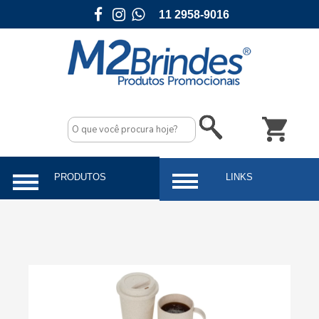
11 2958-9016