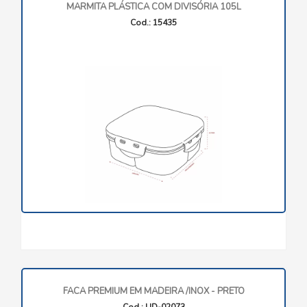
MARMITA PLÁSTICA COM DIVISÓRIA 105L
Cod.: 15435
FACA PREMIUM EM MADEIRA /INOX - PRETO
Cod.: UD-02073