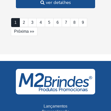
ver detalhes
1
2
3
4
5
6
7
8
9
Próxima »»
Lançamentos