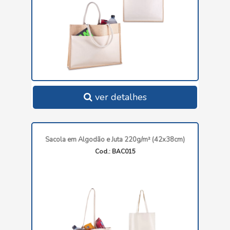
ver detalhes
Sacola em Algodão e Juta 220g/m² (42x38cm)
Cod.: BAC015