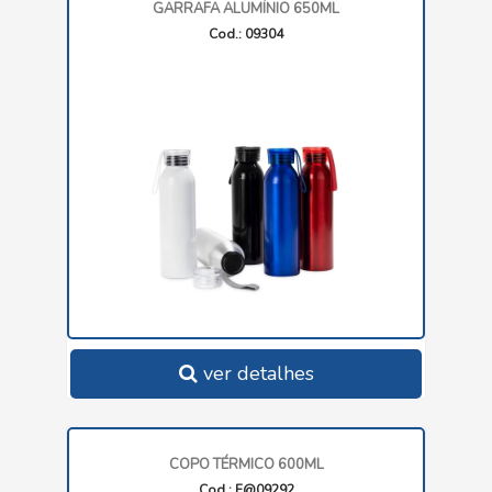
GARRAFA ALUMÍNIO 650ML
Cod.: 09304
ver detalhes
COPO TÉRMICO 600ML
Cod.: E@09292