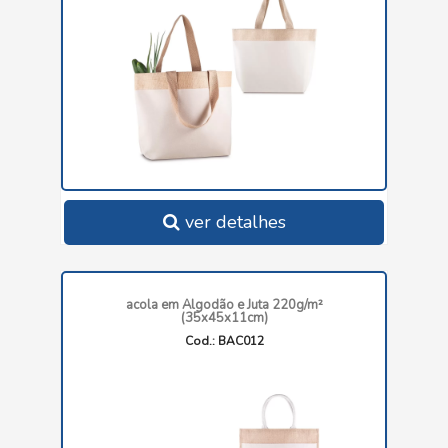
ver detalhes
acola em Algodão e Juta 220g/m²
(35x45x11cm)
Cod.: BAC012