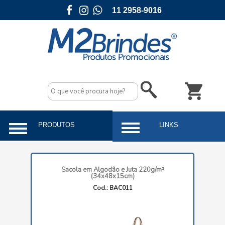
11 2958-9016
Sacola em Algodão e Juta 220g/m²
(34x48x15cm)
Cod.: BAC011